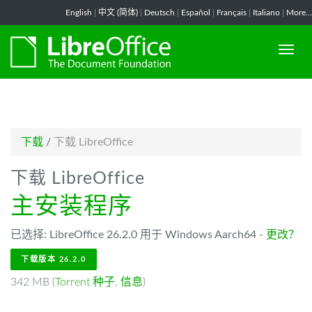
-->
English
|
中文 (简体)
|
Deutsch
|
Español
|
Français
|
Italiano
|
More...
下载
/
下载 LibreOffice
下载 LibreOffice
主安装程序
已选择: LibreOffice 26.2.0 用于 Windows Aarch64 -
更改？
下载版本 26.2.0
342 MB (
Torrent 种子
,
信息
)