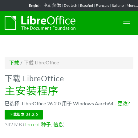
-->
English
|
中文 (简体)
|
Deutsch
|
Español
|
Français
|
Italiano
|
More...
下载
/
下载 LibreOffice
下载 LibreOffice
主安装程序
已选择: LibreOffice 26.2.0 用于 Windows Aarch64 -
更改？
下载版本 26.2.0
342 MB (
Torrent 种子
,
信息
)