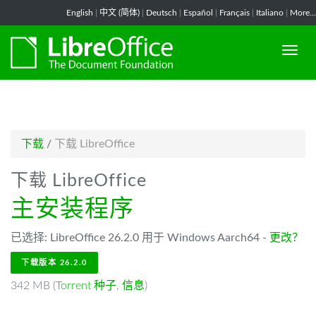
-->
English
|
中文 (简体)
|
Deutsch
|
Español
|
Français
|
Italiano
|
More...
下载
/
下载 LibreOffice
下载 LibreOffice
主安装程序
已选择: LibreOffice 26.2.0 用于 Windows Aarch64 -
更改？
下载版本 26.2.0
342 MB (
Torrent 种子
,
信息
)