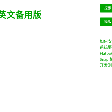
探索 
英文备用版
模板
如何安装 
系统要
Flatpa
Snap 
开发测