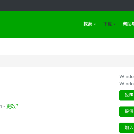
探索
下载
帮助
Win
Wind
说明
4 -
更改？
提供
加入