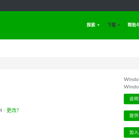
探索
下载
帮助
Win
Wind
说明
4 -
更改？
提供
加入