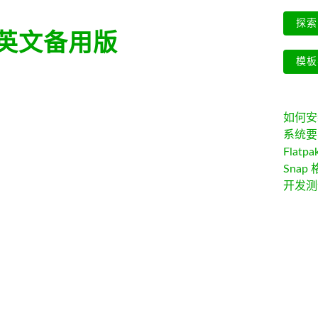
探索 
英文备用版
模板
如何安装 
系统要
Flatpa
Snap 
开发测