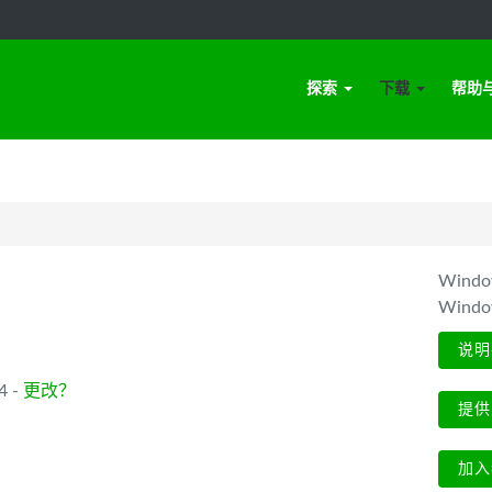
探索
下载
帮助
Win
Wind
说明
4 -
更改？
提供
加入