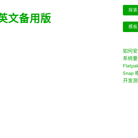
探索 
英文备用版
模板
如何安装 
系统要
Flatpa
Snap 
开发测