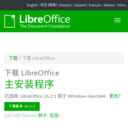
-->
English
|
中文 (简体)
|
Deutsch
|
Español
|
Français
|
Italiano
|
More...
下载
/
下载 LibreOffice
下载 LibreOffice
主安装程序
已选择: LibreOffice 26.2.1 用于 Windows Aarch64 -
更改？
下载版本 26.2.1
342 MB (
Torrent 种子
,
信息
)