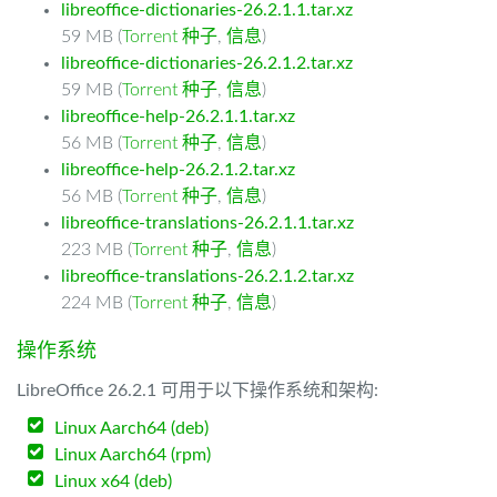
libreoffice-dictionaries-26.2.1.1.tar.xz
59 MB (
Torrent 种子
,
信息
)
libreoffice-dictionaries-26.2.1.2.tar.xz
59 MB (
Torrent 种子
,
信息
)
libreoffice-help-26.2.1.1.tar.xz
56 MB (
Torrent 种子
,
信息
)
libreoffice-help-26.2.1.2.tar.xz
56 MB (
Torrent 种子
,
信息
)
libreoffice-translations-26.2.1.1.tar.xz
223 MB (
Torrent 种子
,
信息
)
libreoffice-translations-26.2.1.2.tar.xz
224 MB (
Torrent 种子
,
信息
)
操作系统
LibreOffice 26.2.1 可用于以下操作系统和架构:
Linux Aarch64 (deb)
Linux Aarch64 (rpm)
Linux x64 (deb)