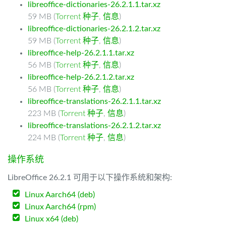
libreoffice-dictionaries-26.2.1.1.tar.xz
59 MB (
Torrent 种子
,
信息
)
libreoffice-dictionaries-26.2.1.2.tar.xz
59 MB (
Torrent 种子
,
信息
)
libreoffice-help-26.2.1.1.tar.xz
56 MB (
Torrent 种子
,
信息
)
libreoffice-help-26.2.1.2.tar.xz
56 MB (
Torrent 种子
,
信息
)
libreoffice-translations-26.2.1.1.tar.xz
223 MB (
Torrent 种子
,
信息
)
libreoffice-translations-26.2.1.2.tar.xz
224 MB (
Torrent 种子
,
信息
)
操作系统
LibreOffice 26.2.1 可用于以下操作系统和架构:
Linux Aarch64 (deb)
Linux Aarch64 (rpm)
Linux x64 (deb)