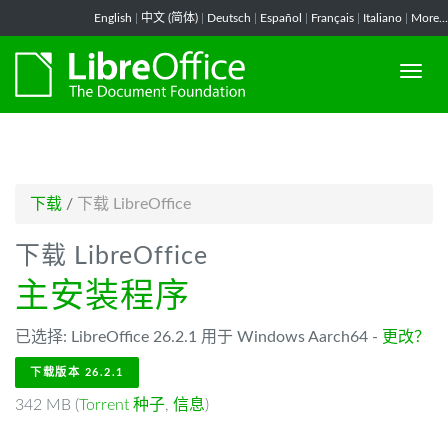
-->
English
|
中文 (简体)
|
Deutsch
|
Español
|
Français
|
Italiano
|
More...
下载
/
下载 LibreOffice
下载 LibreOffice
主安装程序
已选择: LibreOffice 26.2.1 用于 Windows Aarch64 -
更改？
下载版本 26.2.1
342 MB (
Torrent 种子
,
信息
)