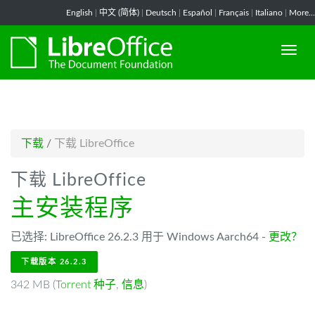
-->
English
|
中文 (简体)
|
Deutsch
|
Español
|
Français
|
Italiano
|
More...
下载
/
下载 LibreOffice
下载 LibreOffice
主安装程序
已选择: LibreOffice 26.2.3 用于 Windows Aarch64 -
更改？
下载版本 26.2.3
342 MB (
Torrent 种子
,
信息
)