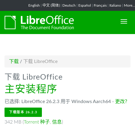
-->
English
|
中文 (简体)
|
Deutsch
|
Español
|
Français
|
Italiano
|
More...
下载
/
下载 LibreOffice
下载 LibreOffice
主安装程序
已选择: LibreOffice 26.2.3 用于 Windows Aarch64 -
更改？
下载版本 26.2.3
342 MB (
Torrent 种子
,
信息
)