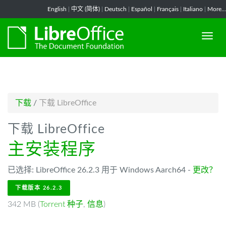
-->
English
|
中文 (简体)
|
Deutsch
|
Español
|
Français
|
Italiano
|
More...
下载
/
下载 LibreOffice
下载 LibreOffice
主安装程序
已选择: LibreOffice 26.2.3 用于 Windows Aarch64 -
更改？
下载版本 26.2.3
342 MB (
Torrent 种子
,
信息
)