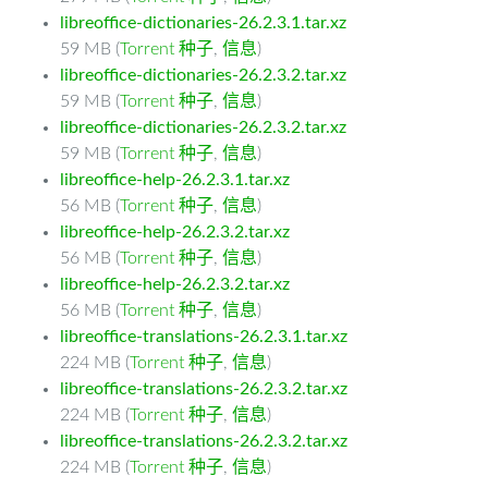
libreoffice-dictionaries-26.2.3.1.tar.xz
59 MB (
Torrent 种子
,
信息
)
libreoffice-dictionaries-26.2.3.2.tar.xz
59 MB (
Torrent 种子
,
信息
)
libreoffice-dictionaries-26.2.3.2.tar.xz
59 MB (
Torrent 种子
,
信息
)
libreoffice-help-26.2.3.1.tar.xz
56 MB (
Torrent 种子
,
信息
)
libreoffice-help-26.2.3.2.tar.xz
56 MB (
Torrent 种子
,
信息
)
libreoffice-help-26.2.3.2.tar.xz
56 MB (
Torrent 种子
,
信息
)
libreoffice-translations-26.2.3.1.tar.xz
224 MB (
Torrent 种子
,
信息
)
libreoffice-translations-26.2.3.2.tar.xz
224 MB (
Torrent 种子
,
信息
)
libreoffice-translations-26.2.3.2.tar.xz
224 MB (
Torrent 种子
,
信息
)