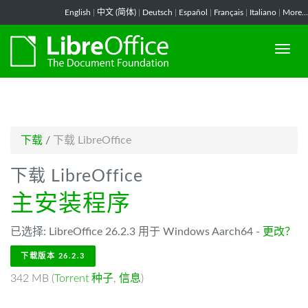
-->
English
|
中文 (简体)
|
Deutsch
|
Español
|
Français
|
Italiano
|
More...
下载
/
下载 LibreOffice
下载 LibreOffice
主安装程序
已选择: LibreOffice 26.2.3 用于 Windows Aarch64 -
更改？
下载版本 26.2.3
342 MB (
Torrent 种子
,
信息
)