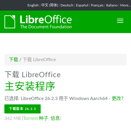
-->
English
|
中文 (简体)
|
Deutsch
|
Español
|
Français
|
Italiano
|
More...
下载
/
下载 LibreOffice
下载 LibreOffice
主安装程序
已选择: LibreOffice 26.2.3 用于 Windows Aarch64 -
更改？
下载版本 26.2.3
342 MB (
Torrent 种子
,
信息
)