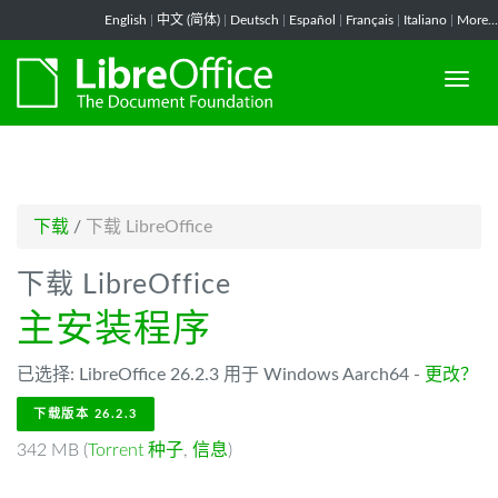
-->
English
|
中文 (简体)
|
Deutsch
|
Español
|
Français
|
Italiano
|
More...
下载
/
下载 LibreOffice
下载 LibreOffice
主安装程序
已选择: LibreOffice 26.2.3 用于 Windows Aarch64 -
更改？
下载版本 26.2.3
342 MB (
Torrent 种子
,
信息
)