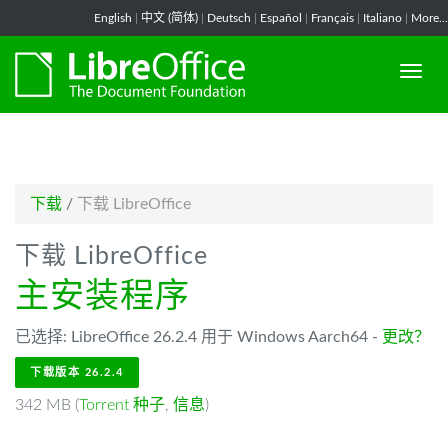
-->
English
|
中文 (简体)
|
Deutsch
|
Español
|
Français
|
Italiano
|
More...
下载
/
下载 LibreOffice
下载 LibreOffice
主安装程序
已选择: LibreOffice 26.2.4 用于 Windows Aarch64 -
更改？
下载版本 26.2.4
342 MB (
Torrent 种子
,
信息
)