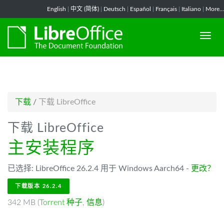
-->
English
|
中文 (简体)
|
Deutsch
|
Español
|
Français
|
Italiano
|
More...
下载
/
下载 LibreOffice
下载 LibreOffice
主安装程序
已选择: LibreOffice 26.2.4 用于 Windows Aarch64 -
更改？
下载版本 26.2.4
342 MB (
Torrent 种子
,
信息
)