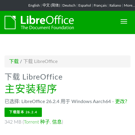
-->
English
|
中文 (简体)
|
Deutsch
|
Español
|
Français
|
Italiano
|
More...
下载
/
下载 LibreOffice
下载 LibreOffice
主安装程序
已选择: LibreOffice 26.2.4 用于 Windows Aarch64 -
更改？
下载版本 26.2.4
342 MB (
Torrent 种子
,
信息
)