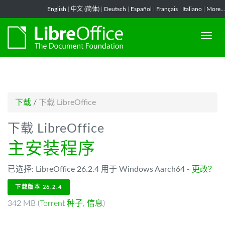
-->
English
|
中文 (简体)
|
Deutsch
|
Español
|
Français
|
Italiano
|
More...
下载
/
下载 LibreOffice
下载 LibreOffice
主安装程序
已选择: LibreOffice 26.2.4 用于 Windows Aarch64 -
更改？
下载版本 26.2.4
342 MB (
Torrent 种子
,
信息
)