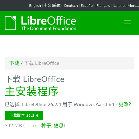
-->
English
|
中文 (简体)
|
Deutsch
|
Español
|
Français
|
Italiano
|
More...
下载
/
下载 LibreOffice
下载 LibreOffice
主安装程序
已选择: LibreOffice 26.2.4 用于 Windows Aarch64 -
更改？
下载版本 26.2.4
342 MB (
Torrent 种子
,
信息
)