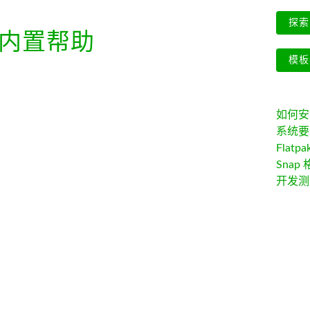
探索 
内置帮助
模板
如何安装 
系统要
Flatpa
Snap 
开发测