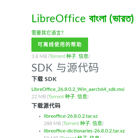
LibreOffice
বাংলা (ভারত)
需要其它语言？
可离线使用的帮助
3.8 MB (
Torrent 种子
,
信息
)
SDK 与源代码
下载 SDK
LibreOffice_26.8.0.2_Win_aarch64_sdk.msi
22 MB (
Torrent 种子
,
信息
)
下载源代码
libreoffice-26.8.0.2.tar.xz
288 MB (
Torrent 种子
,
信息
)
libreoffice-dictionaries-26.8.0.2.tar.xz