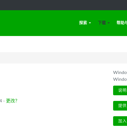
探索
下载
帮助
Win
Wind
说明
4 -
更改？
提供
加入