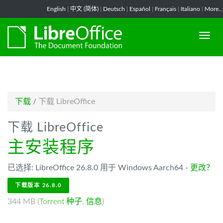
-->
English
|
中文 (简体)
|
Deutsch
|
Español
|
Français
|
Italiano
|
More...
下载
/
下载 LibreOffice
下载 LibreOffice
主安装程序
已选择: LibreOffice 26.8.0 用于 Windows Aarch64 -
更改？
下载版本 26.8.0
344 MB (
Torrent 种子
,
信息
)