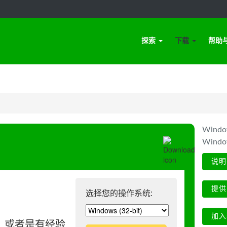
探索
下载
帮助
Win
Wind
说明
提供
选择您的操作系统:
加入
、或者是有经验