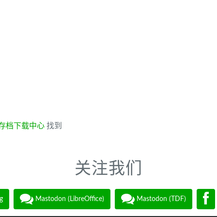
存档下载中心
找到
关注我们
g
Mastodon (LibreOffice)
Mastodon (TDF)