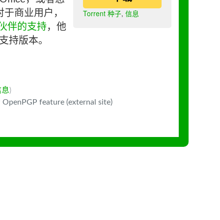
对于商业用户，
Torrent 种子
,
信息
伙伴的支持
，他
长期支持版本。
信息
)
 OpenPGP feature (external site)