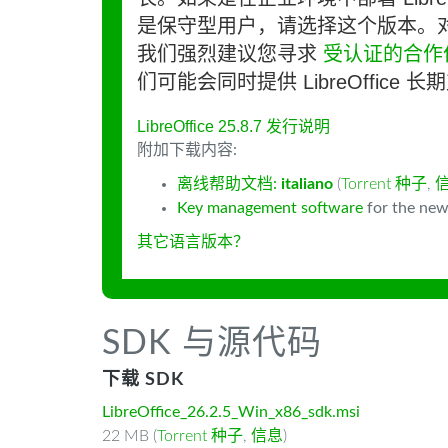
是保守型用户，请选择这个版本。
我们强烈建议您寻求
受认证的合作
们可能会同时提供 LibreOffice 
LibreOffice 25.8.7 发行说明
附加下载内容:
离线帮助文档:
italiano
(
Torrent 种子
,
Key management software
for the new
其它语言版本？
SDK 与源代码
下载 SDK
LibreOffice_26.2.5_Win_x86_sdk.msi
22 MB (
Torrent 种子
,
信息
)