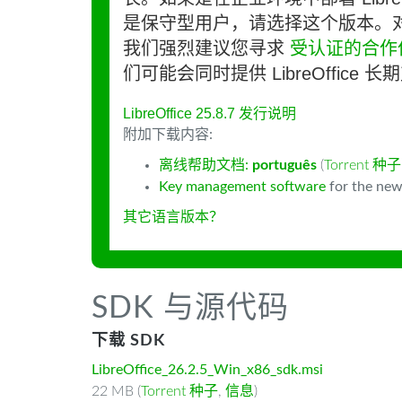
是保守型用户，请选择这个版本。
我们强烈建议您寻求
受认证的合作
们可能会同时提供 LibreOffice 
LibreOffice 25.8.7 发行说明
附加下载内容:
离线帮助文档:
português
(
Torrent 种子
Key management software
for the new
其它语言版本？
SDK 与源代码
下载 SDK
LibreOffice_26.2.5_Win_x86_sdk.msi
22 MB (
Torrent 种子
,
信息
)