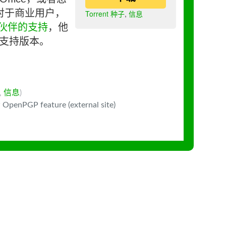
对于商业用户，
Torrent 种子
,
信息
伙伴的支持
，他
长期支持版本。
,
信息
)
 OpenPGP feature (external site)