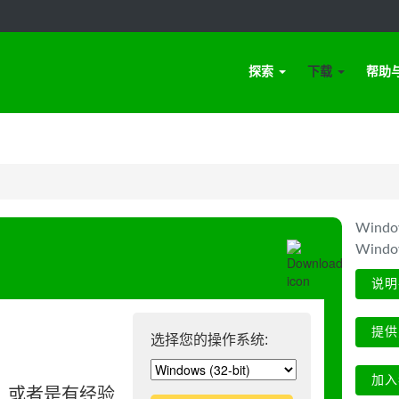
探索
下载
帮助
Win
Wind
说明
提供
选择您的操作系统:
加入
、或者是有经验