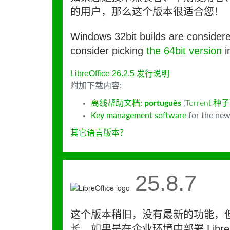
的用户，那么这个版本很适合您！
Windows 32bit builds are consider
consider picking
the 64bit version
i
LibreOffice 26.2.5 发行说明
附加下载内容:
离线帮助文档:
português
(
Torrent 种子
Key management software
for the new
其它语言版本？
25.8.7
这个版本稍旧，没有最新的功能，
长。如果是在企业环境中部署 LibreO