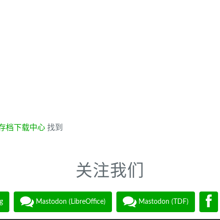
存档下载中心
找到
关注我们
g
Mastodon (LibreOffice)
Mastodon (TDF)