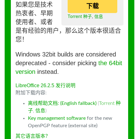
如果您是技术
下载
热衷者、早期
Torrent 种子
,
信息
使用者、或者
是有经验的用户，那么这个版本很适合
您！
Windows 32bit builds are considered
deprecated - consider picking
the 64bit
version
instead.
LibreOffice 26.2.5 发行说明
附加下载内容:
离线帮助文档: (English fallback)
(
Torrent 种
子
,
信息
)
Key management software
for the new
OpenPGP feature (external site)
其它语言版本？