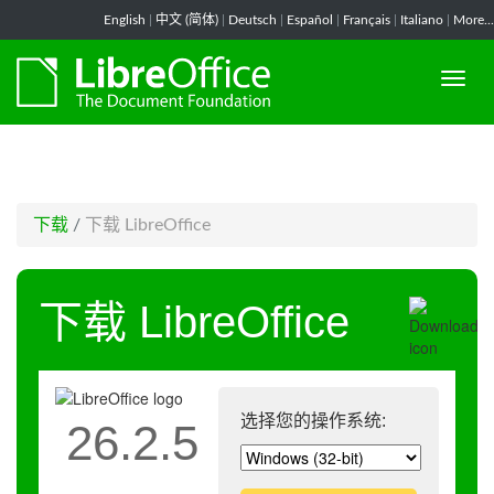
-->
English
|
中文 (简体)
|
Deutsch
|
Español
|
Français
|
Italiano
|
More...
下载
/
下载 LibreOffice
下载 LibreOffice
选择您的操作系统:
26.2.5