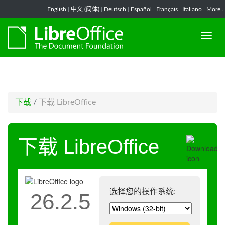
-->
English
|
中文 (简体)
|
Deutsch
|
Español
|
Français
|
Italiano
|
More...
下载
/
下载 LibreOffice
下载 LibreOffice
选择您的操作系统:
26.2.5