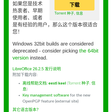
如果您是技术
下载
热衷者、早期
Torrent 种子
,
信息
使用者、或者
是有经验的用户，那么这个版本很适合
您！
Windows 32bit builds are considered
deprecated - consider picking
the 64bit
version
instead.
LibreOffice 26.2.5 发行说明
附加下载内容:
离线帮助文档:
eesti keel
(
Torrent 种子
,
信
息
)
Key management software
for the new
OpenPGP feature (external site)
其它语言版本？