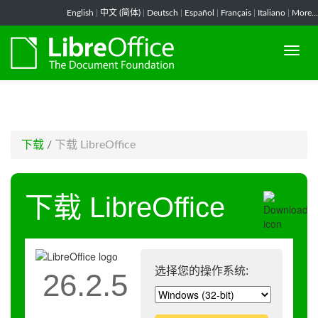
-->
English
|
中文 (简体)
|
Deutsch
|
Español
|
Français
|
Italiano
|
More...
下载
/
下载 LibreOffice
下载 LibreOffice
选择您的操作系统:
26.2.5