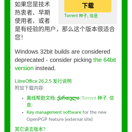
如果您是技术
下载
热衷者、早期
Torrent 种子
,
信息
使用者、或者
是有经验的用户，那么这个版本很适合
您！
Windows 32bit builds are considered
deprecated - consider picking
the 64bit
version
instead.
LibreOffice 26.2.5 发行说明
附加下载内容:
离线帮助文档:
ქართული
(
Torrent 种子
,
信
息
)
Key management software
for the new
OpenPGP feature (external site)
其它语言版本？