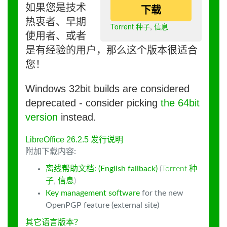
如果您是技术
下载
热衷者、早期
Torrent 种子
,
信息
使用者、或者
是有经验的用户，那么这个版本很适合
您！
Windows 32bit builds are considered
deprecated - consider picking
the 64bit
version
instead.
LibreOffice 26.2.5 发行说明
附加下载内容:
离线帮助文档: (English fallback)
(
Torrent 种
子
,
信息
)
Key management software
for the new
OpenPGP feature (external site)
其它语言版本？