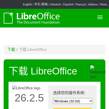
-->
English
|
中文 (简体)
|
Deutsch
|
Español
|
Français
|
Italiano
|
More...
下载
/
下载 LibreOffice
下载 LibreOffice
选择您的操作系统:
26.2.5