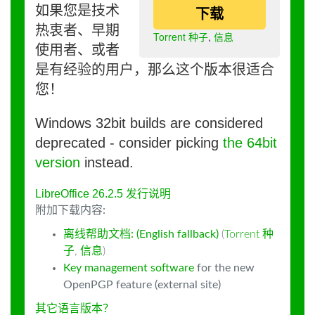
如果您是技术
下载
热衷者、早期
Torrent 种子
,
信息
使用者、或者
是有经验的用户，那么这个版本很适合
您！
Windows 32bit builds are considered
deprecated - consider picking
the 64bit
version
instead.
LibreOffice 26.2.5 发行说明
附加下载内容:
离线帮助文档: (English fallback)
(
Torrent 种
子
,
信息
)
Key management software
for the new
OpenPGP feature (external site)
其它语言版本？