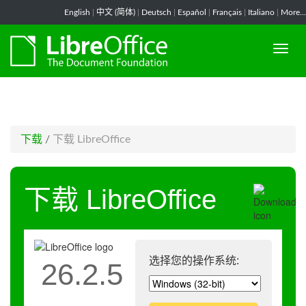
-->
English
|
中文 (简体)
|
Deutsch
|
Español
|
Français
|
Italiano
|
More...
下载
/
下载 LibreOffice
下载 LibreOffice
选择您的操作系统:
26.2.5