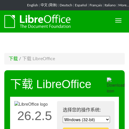
-->
English
|
中文 (简体)
|
Deutsch
|
Español
|
Français
|
Italiano
|
More...
下载
/
下载 LibreOffice
下载 LibreOffice
选择您的操作系统:
26.2.5