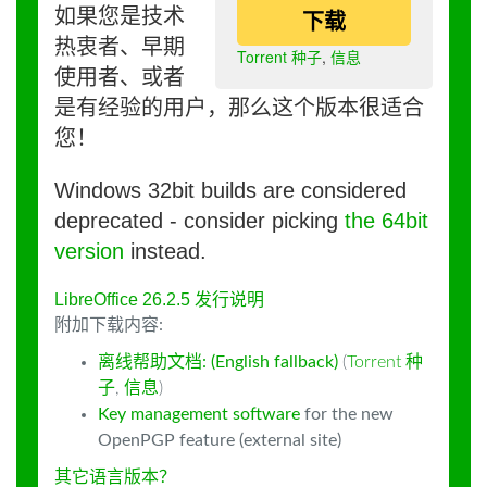
如果您是技术
下载
热衷者、早期
Torrent 种子
,
信息
使用者、或者
是有经验的用户，那么这个版本很适合
您！
Windows 32bit builds are considered
deprecated - consider picking
the 64bit
version
instead.
LibreOffice 26.2.5 发行说明
附加下载内容:
离线帮助文档: (English fallback)
(
Torrent 种
子
,
信息
)
Key management software
for the new
OpenPGP feature (external site)
其它语言版本？