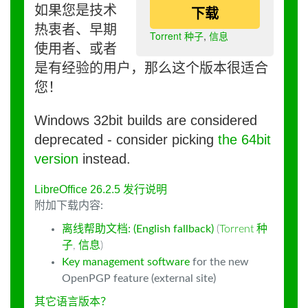
如果您是技术
下载
热衷者、早期
Torrent 种子
,
信息
使用者、或者
是有经验的用户，那么这个版本很适合
您！
Windows 32bit builds are considered
deprecated - consider picking
the 64bit
version
instead.
LibreOffice 26.2.5 发行说明
附加下载内容:
离线帮助文档: (English fallback)
(
Torrent 种
子
,
信息
)
Key management software
for the new
OpenPGP feature (external site)
其它语言版本？