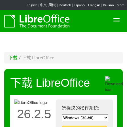
-->
English
|
中文 (简体)
|
Deutsch
|
Español
|
Français
|
Italiano
|
More...
下载
/
下载 LibreOffice
下载 LibreOffice
选择您的操作系统:
26.2.5