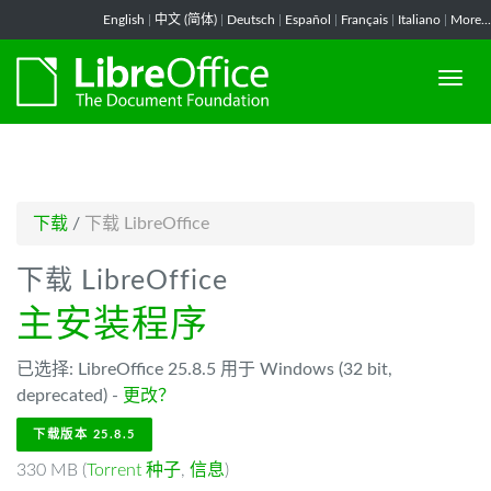
-->
English
|
中文 (简体)
|
Deutsch
|
Español
|
Français
|
Italiano
|
More...
下载
/
下载 LibreOffice
下载 LibreOffice
主安装程序
已选择: LibreOffice 25.8.5 用于 Windows (32 bit,
deprecated) -
更改？
下载版本 25.8.5
330 MB (
Torrent 种子
,
信息
)