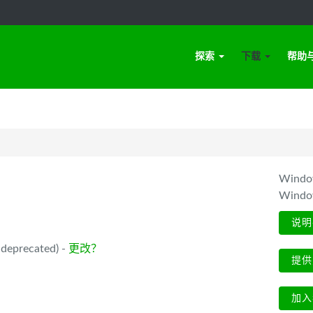
探索
下载
帮助
Win
Wind
说明
deprecated) -
更改？
提供
加入