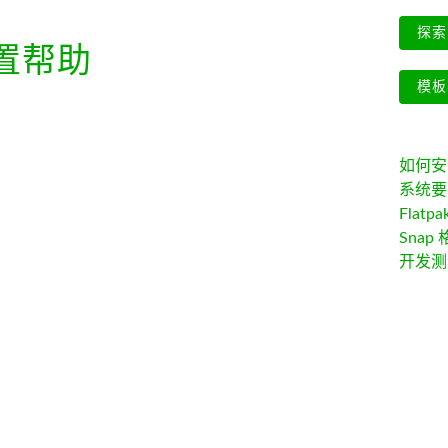
探索 
置帮助
模板
如何安装 
系统要
Flatpa
Snap 
开发测