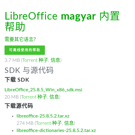
LibreOffice
magyar
内置
帮助
需要其它语言？
可离线使用的帮助
3.7 MB (
Torrent 种子
,
信息
)
SDK 与源代码
下载 SDK
LibreOffice_25.8.5_Win_x86_sdk.msi
20 MB (
Torrent 种子
,
信息
)
下载源代码
libreoffice-25.8.5.2.tar.xz
274 MB (
Torrent 种子
,
信息
)
libreoffice-dictionaries-25.8.5.2.tar.xz