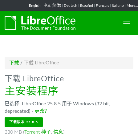
-->
English
|
中文 (简体)
|
Deutsch
|
Español
|
Français
|
Italiano
|
More...
下载
/
下载 LibreOffice
下载 LibreOffice
主安装程序
已选择: LibreOffice 25.8.5 用于 Windows (32 bit,
deprecated) -
更改？
下载版本 25.8.5
330 MB (
Torrent 种子
,
信息
)