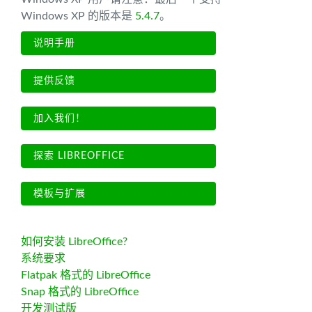
Windows XP 的版本是
5.4.7
。
说明手册
提供反馈
加入我们！
探索 LIBREOFFICE
模板与扩展
如何安装 LibreOffice?
系统要求
Flatpak 格式的 LibreOffice
Snap 格式的 LibreOffice
开发测试版