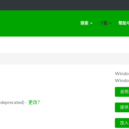
探索
下载
帮助
Win
Wind
说明
deprecated) -
更改？
提供
加入