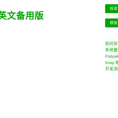
探索 
英文备用版
模板
如何安装 
系统要
Flatpa
Snap 
开发测