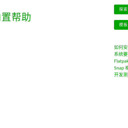
探索 
置帮助
模板
如何安装 
系统要
Flatpa
Snap 
开发测