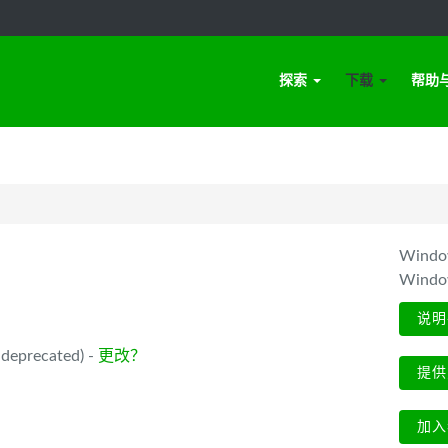
探索
下载
帮助
Win
Wind
说明
deprecated) -
更改？
提供
加入