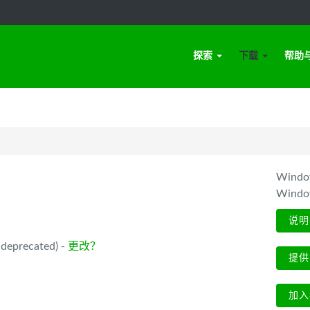
探索
下载
帮助
Win
Wind
说明
deprecated) -
更改？
提供
加入