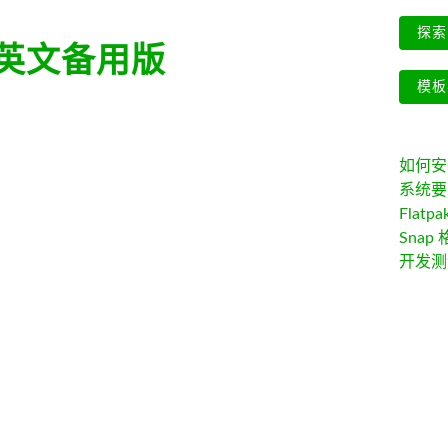
探索 
英文备用版
模板
如何安装 
系统要
Flatpa
Snap 
开发测