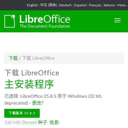
-->
English
|
中文 (简体)
|
Deutsch
|
Español
|
Français
|
Italiano
|
More...
下载
/
下载 LibreOffice
下载 LibreOffice
主安装程序
已选择: LibreOffice 25.8.5 用于 Windows (32 bit,
deprecated) -
更改？
下载版本 25.8.5
330 MB (
Torrent 种子
,
信息
)