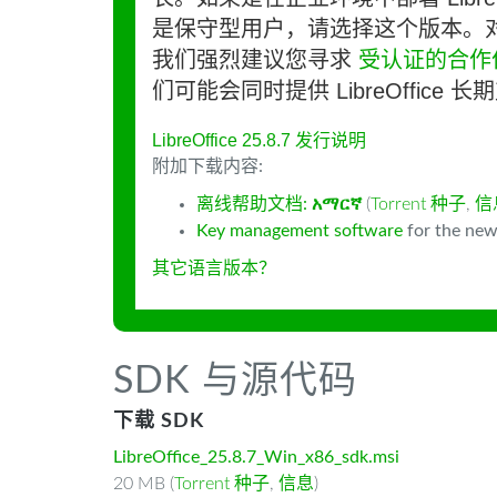
是保守型用户，请选择这个版本。
我们强烈建议您寻求
受认证的合作
们可能会同时提供 LibreOffice 
LibreOffice 25.8.7 发行说明
附加下载内容:
离线帮助文档:
አማርኛ
(
Torrent 种子
,
信
Key management software
for the new
其它语言版本？
SDK 与源代码
下载 SDK
LibreOffice_25.8.7_Win_x86_sdk.msi
20 MB (
Torrent 种子
,
信息
)