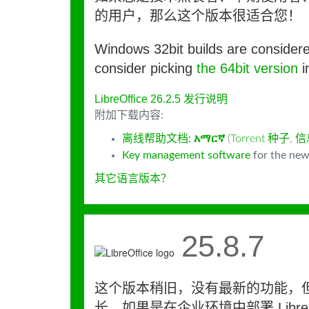
的用户，那么这个版本很适合您！
Windows 32bit builds are consider
consider picking
the 64bit version
i
LibreOffice 26.2.5 发行说明
附加下载内容:
离线帮助文档:
አማርኛ
(
Torrent 种子
,
信
Key management software
for the new
其它语言版本？
25.8.7
这个版本稍旧，没有最新的功能，
长。如果是在企业环境中部署 LibreO