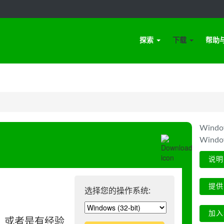
探索
下载
帮助
Win
Wind
说明
提供
选择您的操作系统:
加入
、或者是有经验