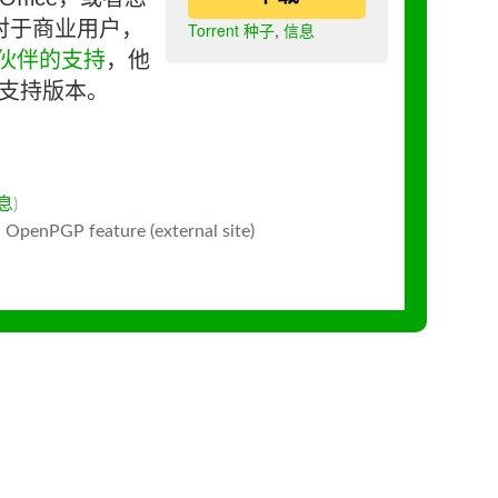
对于商业用户，
Torrent 种子
,
信息
伙伴的支持
，他
长期支持版本。
息
)
 OpenPGP feature (external site)