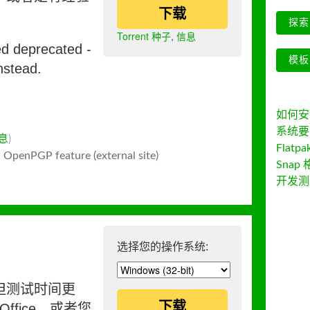
下载
探索 
Torrent 种子
,
信息
ed deprecated -
模板
nstead.
如何安装 
系统要
息
)
Flatpa
 OpenPGP feature (external site)
Snap 
开发测
选择您的操作系统:
但测试时间更
下载
ffice，或者您