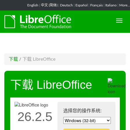
-->
English
|
中文 (简体)
|
Deutsch
|
Español
|
Français
|
Italiano
|
More...
下载
/
下载 LibreOffice
下载 LibreOffice
选择您的操作系统:
26.2.5