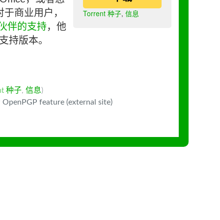
对于商业用户，
Torrent 种子
,
信息
伙伴的支持
，他
长期支持版本。
ent 种子
,
信息
)
 OpenPGP feature (external site)