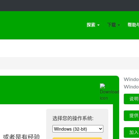
探索
下载
帮助
Win
Wind
说明
提供
选择您的操作系统:
加入
、或者是有经验