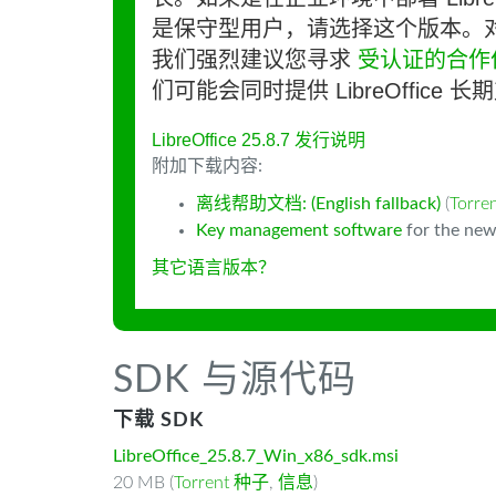
是保守型用户，请选择这个版本。
我们强烈建议您寻求
受认证的合作
们可能会同时提供 LibreOffice 
LibreOffice 25.8.7 发行说明
附加下载内容:
离线帮助文档: (English fallback)
(
Torr
Key management software
for the new
其它语言版本？
SDK 与源代码
下载 SDK
LibreOffice_25.8.7_Win_x86_sdk.msi
20 MB (
Torrent 种子
,
信息
)