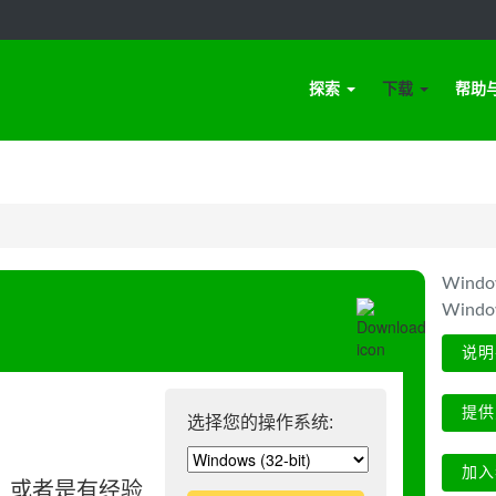
探索
下载
帮助
Win
Wind
说明
提供
选择您的操作系统:
加入
、或者是有经验