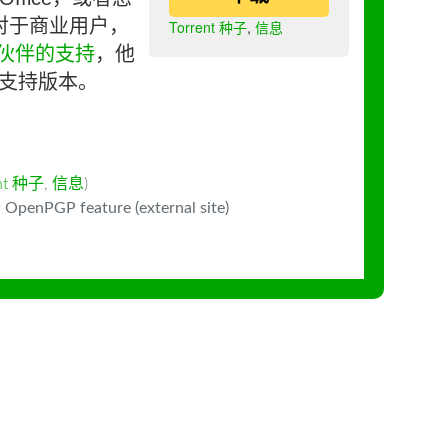
对于商业用户，
Torrent 种子
,
信息
伙伴的支持
，他
长期支持版本。
ent 种子
,
信息
)
 OpenPGP feature (external site)