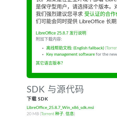
是保守型用户，请选择这个版本。
我们强烈建议您寻求
受认证的合作
们可能会同时提供 LibreOffice 
LibreOffice 25.8.7 发行说明
附加下载内容:
离线帮助文档: (English fallback)
(
Torr
Key management software
for the new
其它语言版本？
SDK 与源代码
下载 SDK
LibreOffice_25.8.7_Win_x86_sdk.msi
20 MB (
Torrent 种子
,
信息
)