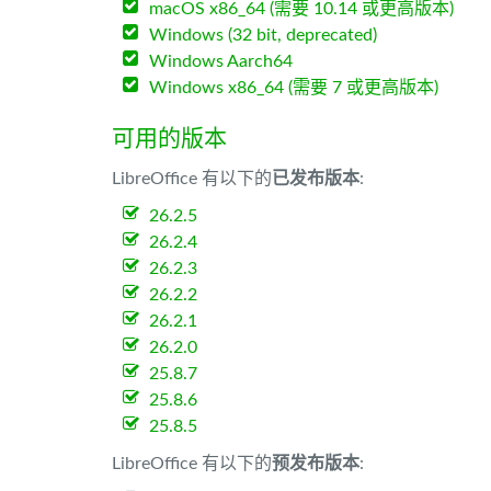
macOS x86_64 (需要 10.14 或更高版本)
Windows (32 bit, deprecated)
Windows Aarch64
Windows x86_64 (需要 7 或更高版本)
可用的版本
LibreOffice 有以下的
已发布版本
:
26.2.5
26.2.4
26.2.3
26.2.2
26.2.1
26.2.0
25.8.7
25.8.6
25.8.5
LibreOffice 有以下的
预发布版本
: