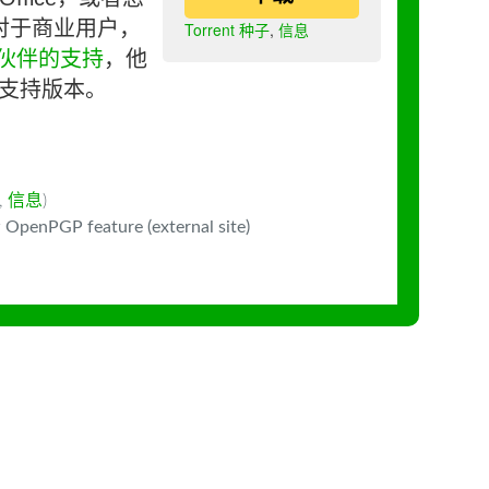
对于商业用户，
Torrent 种子
,
信息
伙伴的支持
，他
长期支持版本。
,
信息
)
 OpenPGP feature (external site)