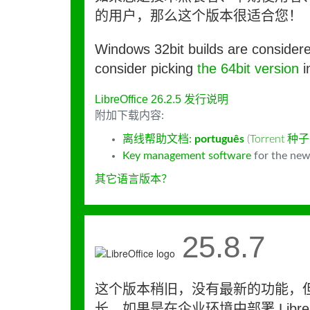
的用户，那么这个版本很适合您！
Windows 32bit builds are consider
consider picking
the 64bit version
i
LibreOffice 26.2.5 发行说明
附加下载内容:
离线帮助文档:
português
(
Torrent 种子
Key management software
for the new
其它语言版本？
25.8.7
这个版本稍旧，没有最新的功能，
长。如果是在企业环境中部署 LibreO