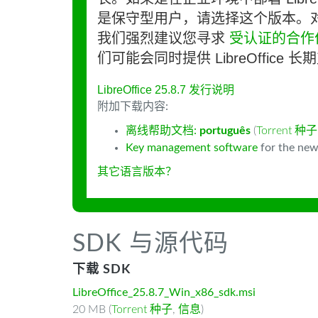
是保守型用户，请选择这个版本。
我们强烈建议您寻求
受认证的合作
们可能会同时提供 LibreOffice 
LibreOffice 25.8.7 发行说明
附加下载内容:
离线帮助文档:
português
(
Torrent 种子
Key management software
for the new
其它语言版本？
SDK 与源代码
下载 SDK
LibreOffice_25.8.7_Win_x86_sdk.msi
20 MB (
Torrent 种子
,
信息
)