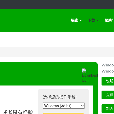
探索
下载
帮助
Win
Wind
说明
提供
选择您的操作系统:
加入
、或者是有经验