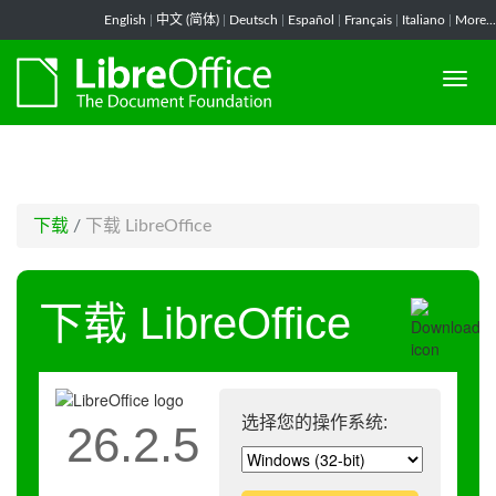
-->
English
|
中文 (简体)
|
Deutsch
|
Español
|
Français
|
Italiano
|
More...
下载
/
下载 LibreOffice
下载 LibreOffice
选择您的操作系统:
26.2.5