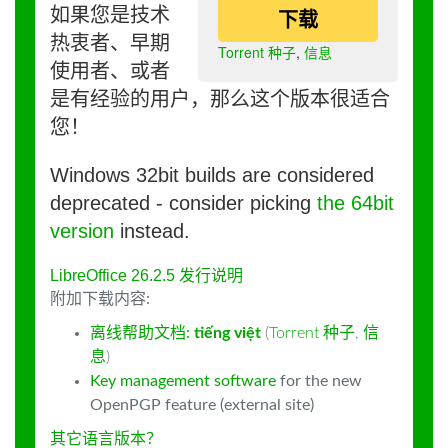
如果您是技术
下载
热衷者、早期
Torrent 种子
,
信息
使用者、或者
是有经验的用户，那么这个版本很适合
您！
Windows 32bit builds are considered
deprecated - consider picking
the 64bit
version
instead.
LibreOffice 26.2.5 发行说明
附加下载内容:
离线帮助文档:
tiếng việt
(
Torrent 种子
,
信
息
)
Key management software
for the new
OpenPGP feature (external site)
其它语言版本？