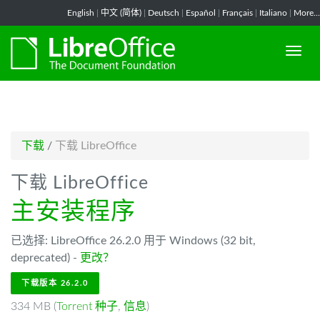
-->
English
|
中文 (简体)
|
Deutsch
|
Español
|
Français
|
Italiano
|
More...
下载
/
下载 LibreOffice
下载 LibreOffice
主安装程序
已选择: LibreOffice 26.2.0 用于 Windows (32 bit,
deprecated) -
更改？
下载版本 26.2.0
334 MB (
Torrent 种子
,
信息
)