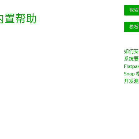
探索 
内置帮助
模板
如何安装 
系统要
Flatpa
Snap 
开发测