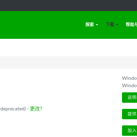
探索
下载
帮助
Win
Wind
说明
deprecated) -
更改？
提供
加入