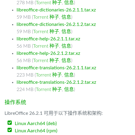
278 MB (
Torrent 种子
,
信息
)
libreoffice-dictionaries-26.2.1.1.tar.xz
59 MB (
Torrent 种子
,
信息
)
libreoffice-dictionaries-26.2.1.2.tar.xz
59 MB (
Torrent 种子
,
信息
)
libreoffice-help-26.2.1.1.tar.xz
56 MB (
Torrent 种子
,
信息
)
libreoffice-help-26.2.1.2.tar.xz
56 MB (
Torrent 种子
,
信息
)
libreoffice-translations-26.2.1.1.tar.xz
223 MB (
Torrent 种子
,
信息
)
libreoffice-translations-26.2.1.2.tar.xz
224 MB (
Torrent 种子
,
信息
)
操作系统
LibreOffice 26.2.1 可用于以下操作系统和架构:
Linux Aarch64 (deb)
Linux Aarch64 (rpm)