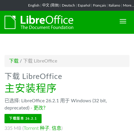
-->
English
|
中文 (简体)
|
Deutsch
|
Español
|
Français
|
Italiano
|
More...
下载
/
下载 LibreOffice
下载 LibreOffice
主安装程序
已选择: LibreOffice 26.2.1 用于 Windows (32 bit,
deprecated) -
更改？
下载版本 26.2.1
335 MB (
Torrent 种子
,
信息
)