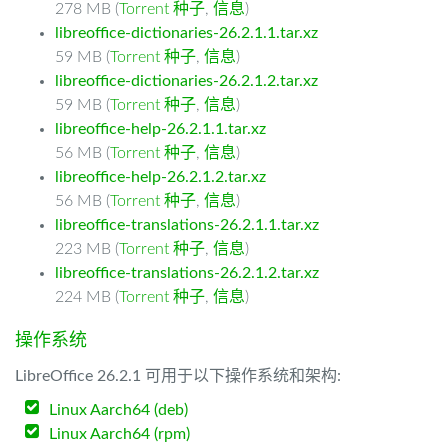
278 MB (
Torrent 种子
,
信息
)
libreoffice-dictionaries-26.2.1.1.tar.xz
59 MB (
Torrent 种子
,
信息
)
libreoffice-dictionaries-26.2.1.2.tar.xz
59 MB (
Torrent 种子
,
信息
)
libreoffice-help-26.2.1.1.tar.xz
56 MB (
Torrent 种子
,
信息
)
libreoffice-help-26.2.1.2.tar.xz
56 MB (
Torrent 种子
,
信息
)
libreoffice-translations-26.2.1.1.tar.xz
223 MB (
Torrent 种子
,
信息
)
libreoffice-translations-26.2.1.2.tar.xz
224 MB (
Torrent 种子
,
信息
)
操作系统
LibreOffice 26.2.1 可用于以下操作系统和架构:
Linux Aarch64 (deb)
Linux Aarch64 (rpm)