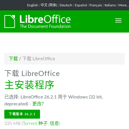
-->
English
|
中文 (简体)
|
Deutsch
|
Español
|
Français
|
Italiano
|
More...
下载
/
下载 LibreOffice
下载 LibreOffice
主安装程序
已选择: LibreOffice 26.2.1 用于 Windows (32 bit,
deprecated) -
更改？
下载版本 26.2.1
335 MB (
Torrent 种子
,
信息
)