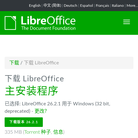
-->
English
|
中文 (简体)
|
Deutsch
|
Español
|
Français
|
Italiano
|
More...
下载
/
下载 LibreOffice
下载 LibreOffice
主安装程序
已选择: LibreOffice 26.2.1 用于 Windows (32 bit,
deprecated) -
更改？
下载版本 26.2.1
335 MB (
Torrent 种子
,
信息
)