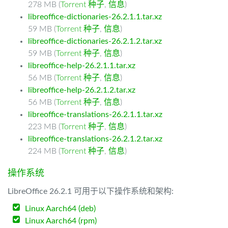
278 MB (
Torrent 种子
,
信息
)
libreoffice-dictionaries-26.2.1.1.tar.xz
59 MB (
Torrent 种子
,
信息
)
libreoffice-dictionaries-26.2.1.2.tar.xz
59 MB (
Torrent 种子
,
信息
)
libreoffice-help-26.2.1.1.tar.xz
56 MB (
Torrent 种子
,
信息
)
libreoffice-help-26.2.1.2.tar.xz
56 MB (
Torrent 种子
,
信息
)
libreoffice-translations-26.2.1.1.tar.xz
223 MB (
Torrent 种子
,
信息
)
libreoffice-translations-26.2.1.2.tar.xz
224 MB (
Torrent 种子
,
信息
)
操作系统
LibreOffice 26.2.1 可用于以下操作系统和架构:
Linux Aarch64 (deb)
Linux Aarch64 (rpm)