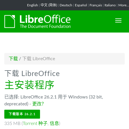
-->
English
|
中文 (简体)
|
Deutsch
|
Español
|
Français
|
Italiano
|
More...
下载
/
下载 LibreOffice
下载 LibreOffice
主安装程序
已选择: LibreOffice 26.2.1 用于 Windows (32 bit,
deprecated) -
更改？
下载版本 26.2.1
335 MB (
Torrent 种子
,
信息
)