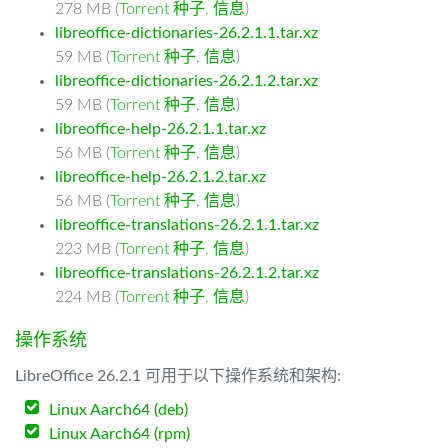
278 MB (
Torrent 种子
,
信息
)
libreoffice-dictionaries-26.2.1.1.tar.xz
59 MB (
Torrent 种子
,
信息
)
libreoffice-dictionaries-26.2.1.2.tar.xz
59 MB (
Torrent 种子
,
信息
)
libreoffice-help-26.2.1.1.tar.xz
56 MB (
Torrent 种子
,
信息
)
libreoffice-help-26.2.1.2.tar.xz
56 MB (
Torrent 种子
,
信息
)
libreoffice-translations-26.2.1.1.tar.xz
223 MB (
Torrent 种子
,
信息
)
libreoffice-translations-26.2.1.2.tar.xz
224 MB (
Torrent 种子
,
信息
)
操作系统
LibreOffice 26.2.1 可用于以下操作系统和架构:
Linux Aarch64 (deb)
Linux Aarch64 (rpm)