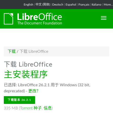
-->
English
|
中文 (简体)
|
Deutsch
|
Español
|
Français
|
Italiano
|
More...
下载
/
下载 LibreOffice
下载 LibreOffice
主安装程序
已选择: LibreOffice 26.2.1 用于 Windows (32 bit,
deprecated) -
更改？
下载版本 26.2.1
335 MB (
Torrent 种子
,
信息
)