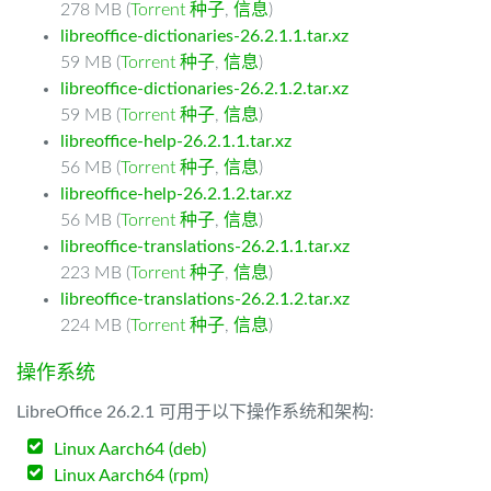
278 MB (
Torrent 种子
,
信息
)
libreoffice-dictionaries-26.2.1.1.tar.xz
59 MB (
Torrent 种子
,
信息
)
libreoffice-dictionaries-26.2.1.2.tar.xz
59 MB (
Torrent 种子
,
信息
)
libreoffice-help-26.2.1.1.tar.xz
56 MB (
Torrent 种子
,
信息
)
libreoffice-help-26.2.1.2.tar.xz
56 MB (
Torrent 种子
,
信息
)
libreoffice-translations-26.2.1.1.tar.xz
223 MB (
Torrent 种子
,
信息
)
libreoffice-translations-26.2.1.2.tar.xz
224 MB (
Torrent 种子
,
信息
)
操作系统
LibreOffice 26.2.1 可用于以下操作系统和架构:
Linux Aarch64 (deb)
Linux Aarch64 (rpm)